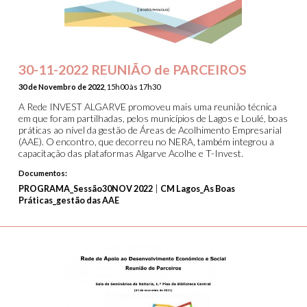
30-11-2022 REUNIÃO de PARCEIROS
30 de Novembro de 2022
, 15h00 às 17h30
A Rede INVEST ALGARVE promoveu mais uma reunião técnica
em que foram partilhadas, pelos municípios de Lagos e Loulé, boas
práticas ao nível da gestão de Áreas de Acolhimento Empresarial
(AAE). O encontro, que decorreu no NERA, também integrou a
capacitação das plataformas Algarve Acolhe e T-Invest.
Documentos:
|
PROGRAMA_Sessão30NOV 2022
CM Lagos_As Boas
Práticas_gestão das AAE