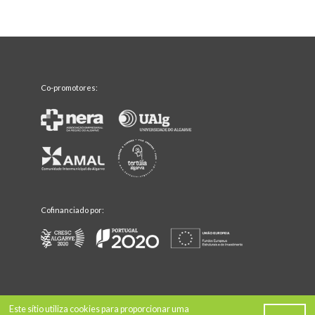
Co-promotores:
Cofinanciado por:
Este sítio utiliza cookies para proporcionar uma