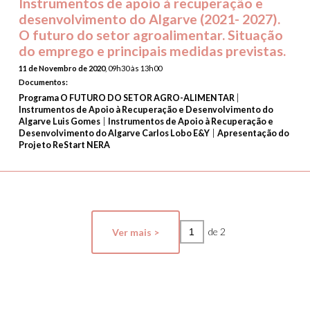
Instrumentos de apoio à recuperação e
desenvolvimento do Algarve (2021- 2027).
O futuro do setor agroalimentar. Situação
do emprego e principais medidas previstas.
11 de Novembro de 2020
, 09h30 às 13h00
Documentos:
|
Programa O FUTURO DO SETOR AGRO-ALIMENTAR
Instrumentos de Apoio à Recuperação e Desenvolvimento do
|
Algarve Luis Gomes
Instrumentos de Apoio à Recuperação e
|
Desenvolvimento do Algarve Carlos Lobo E&Y
Apresentação do
Projeto ReStart NERA
de 2
Ver mais >