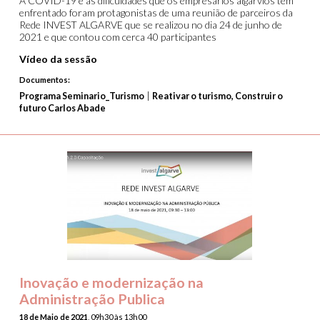
A COVID-19 e as dificuldades que os empresários algarvios têm
enfrentado foram protagonistas de uma reunião de parceiros da
Rede INVEST ALGARVE que se realizou no dia 24 de junho de
2021 e que contou com cerca 40 participantes
Vídeo da sessão
Documentos:
|
Programa Seminario_Turismo
Reativar o turismo, Construir o
futuro Carlos Abade
Inovação e modernização na
Administração Publica
18 de Maio de 2021
, 09h30 às 13h00