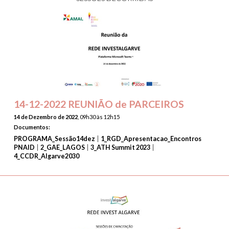
14-12-2022 REUNIÃO de PARCEIROS
14 de Dezembro de 2022
, 09h30 às 12h15
Documentos:
|
PROGRAMA_Sessão14dez
1_RGD_Apresentacao_Encontros
|
|
|
PNAID
2_GAE_LAGOS
3_ATH Summit 2023
4_CCDR_Algarve2030